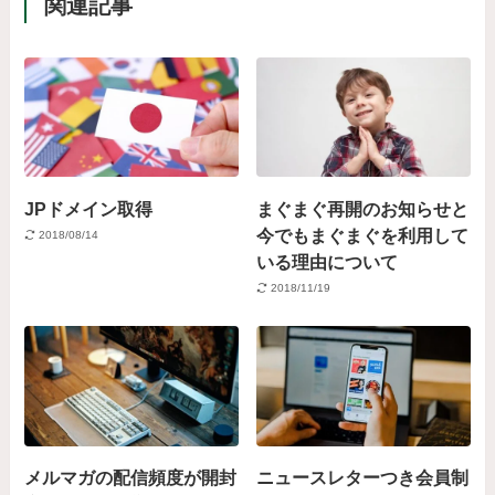
関連記事
JPドメイン取得
まぐまぐ再開のお知らせと
今でもまぐまぐを利用して
2018/08/14
いる理由について
2018/11/19
メルマガの配信頻度が開封
ニュースレターつき会員制