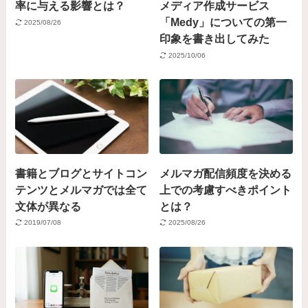
率に与える影響とは？
メディア作成サービス
「Medy」についての第一
2025/08/26
印象を書き出してみた
2025/10/06
書籍とブログとサイトコン
メルマガ配信頻度を決める
テンツとメルマガでは全て
上での考慮すべきポイント
文体が異なる
とは？
2019/07/08
2025/08/26