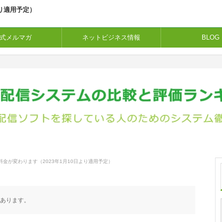
より適用予定）
式メルマガ
ネットビジネス情報
BLOG
料金が変わります（2023年1月10日より適用予定）
あります。