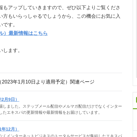
報もアップしていきますので、ぜひ以下よりご覧くださ
い方もいらっしゃるでしょうから、この機会にお気に入
いです。
ル）最新情報はこちら
いします。
2023年1月10日より適用予定）関連ページ
年2月9日）
場しました。ステップメール配信やメルマガ配信だけでなくインター
したエキスパの更新情報や最新情報をお届けしています。
1年12月）
なくインターネットビジネスのトータルサービスが集結したエキスパ