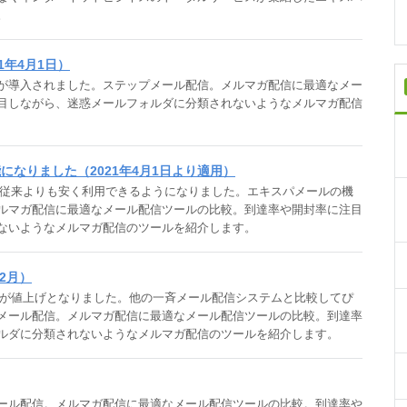
。
1年4月1日）
が導入されました。ステップメール配信。メルマガ配信に最適なメー
目しながら、迷惑メールフォルダに分類されないようなメルマガ配信
なりました（2021年4月1日より適用）
より従来よりも安く利用できるようになりました。エキスパメールの機
ルマガ配信に最適なメール配信ツールの比較。到達率や開封率に注目
ないようなメルマガ配信のツールを紹介します。
2月）
料金が値上げとなりました。他の一斉メール配信システムと比較してぴ
メール配信。メルマガ配信に最適なメール配信ツールの比較。到達率
ルダに分類されないようなメルマガ配信のツールを紹介します。
ール配信。メルマガ配信に最適なメール配信ツールの比較。到達率や