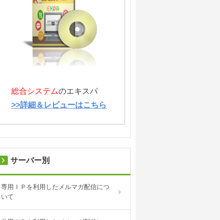
総合システム
のエキスパ
>>詳細＆レビューはこちら
サーバー別
専用ＩＰを利用したメルマガ配信につ
いて