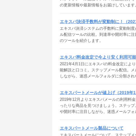
の更新情報や最新情報をお届けしています
エキスパ決済手数料が変動制に！（202
エキスパ決済システムの手数料に変動制度
ル配信ツールの比較。到達率や開封率に注
のツールを紹介します。
エキスパ料金改定で今より安く利用可能に
2021年4月1日にエキスパの料金改定に
能解説と口コミ。ステップメール配信。メ
しながら、迷惑メールフォルダに分類され
エキスパートメールが値上げ（2019年1
2019年12月よりエキスパメールの利用
ったりな商品を見つけましょう。ステップ
や開封率に注目しながら、迷惑メールフォ
エキスパートメール製品について
エキスパートメールについて。ステップメ