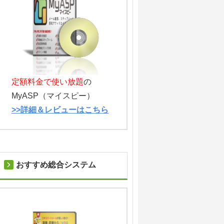
定額料金で使い放題
の
MyASP（マイスピー）
>>詳細＆レビューはこちら
おすすめ総合システム