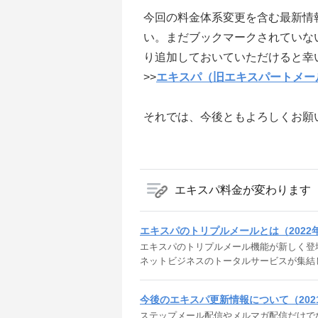
今回の料金体系変更を含む最新情
い。まだブックマークされていな
り追加しておいていただけると幸
>>
エキスパ（旧エキスパートメー
それでは、今後ともよろしくお願
エキスパ料金が変わります（
エキスパのトリプルメールとは（2022
エキスパのトリプルメール機能が新しく登
ネットビジネスのトータルサービスが集結
今後のエキスパ更新情報について（202
ステップメール配信やメルマガ配信だけで