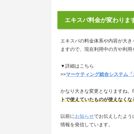
エキスパ料金が変わります
エキスパの料金体系や内容が大きく
ますので、現在利用中の方や利用
▼詳細はこちら
>>
マーケティング総合システム「
かなり大きな変更となりますね。
トで使えていたものが使えなくな
以前に
お知らせ
でお伝えしたよう
情報を発信しています。