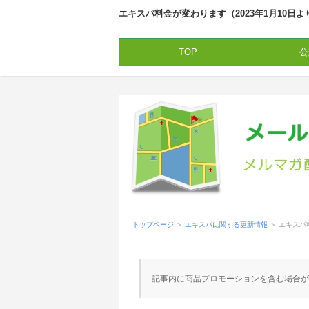
エキスパ料金が変わります（2023年1月10日
TOP
公
トップページ
＞
エキスパに関する更新情報
＞
エキスパ
記事内に商品プロモーションを含む場合が