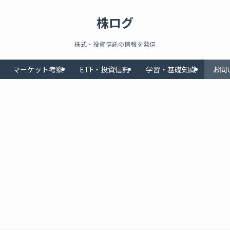
株ログ
株式・投資信託の情報を発信
マーケット考察
ETF・投資信託
学習・基礎知識
お問